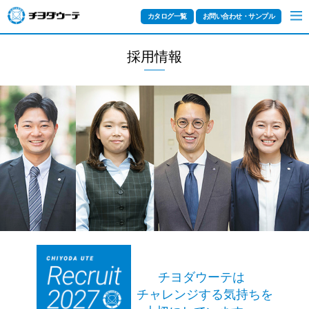
カタログ一覧
お問い合わせ・サンプル
採用情報
チヨダウーテは
チャレンジする気持ちを