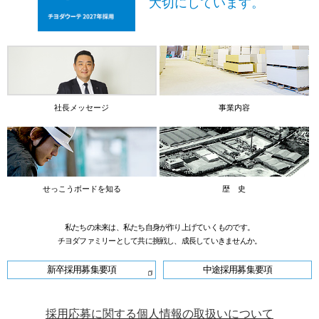
大切にしています。
社長メッセージ
事業内容
せっこうボードを知る
歴 史
私たちの未来は、私たち自身が作り上げていくものです。
チヨダファミリーとして共に挑戦し、成長していきませんか。
新卒採用募集要項
中途採用募集要項
採用応募に関する個人情報の取扱いについて