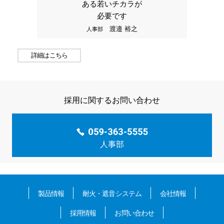
ある若いチカラが
必要です
渡邉 裕之
人事部
詳細はこちら
採用に関するお問い合わせ
人事部
製品情報
耐火・遮音システム
会社情報
採用情報
お問い合わせ